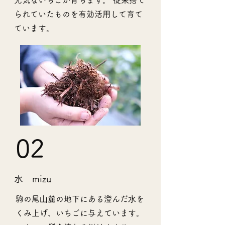
元気ないちごが育ちます。 従来捨て
られていたものを有効活⽤して育て
ています。
02
水 mizu
駒の尾⼭麓の地下にある澄んだ⽔を
くみ上げ、いちごに与えています。