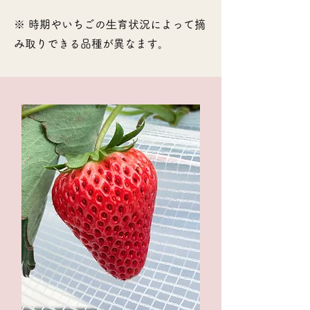
※ 時期やいちごの⽣育状況によって摘
み取りできる品種が異なます。