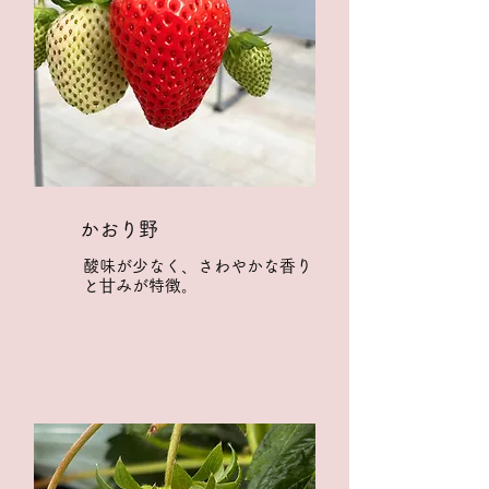
かおり野
酸味が少なく、さわやかな⾹り
と⽢みが特徴。