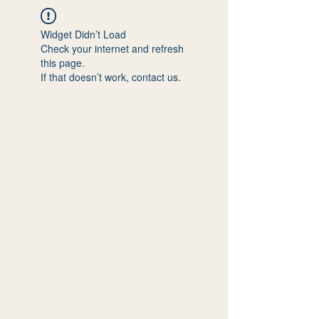
Widget Didn’t Load
Check your internet and refresh
this page.
If that doesn’t work, contact us.